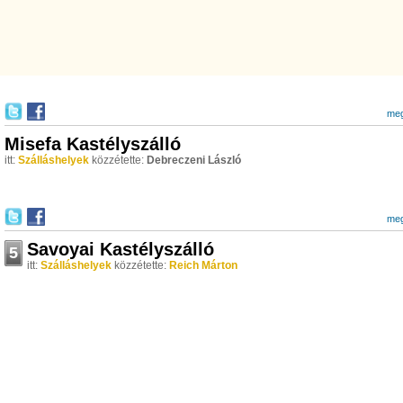
meg
Misefa Kastélyszálló
itt:
Szálláshelyek
közzétette:
Debreczeni László
meg
Savoyai Kastélyszálló
5
itt:
Szálláshelyek
közzétette:
Reich Márton