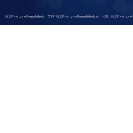
|
|
SZÉP kártya elfogadóhely
OTP SZÉP kártya elfogadóhelyek
K&H SZÉP kártya e