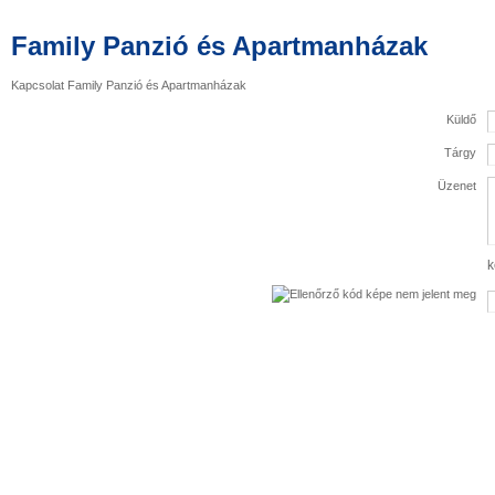
Family Panzió és Apartmanházak
Kapcsolat Family Panzió és Apartmanházak
Küldő
Tárgy
Üzenet
k